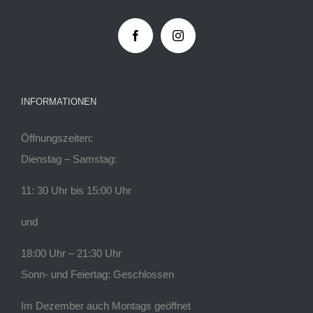
INFORMATIONEN
Öffnungszeiten:
Dienstag – Samstag:
11: 30 Uhr bis 15:00 Uhr
und
18:00 Uhr – 21:30 Uhr
Sonn- und Feiertag: Geschlossen
Im Dezember auch Montags geöffnet